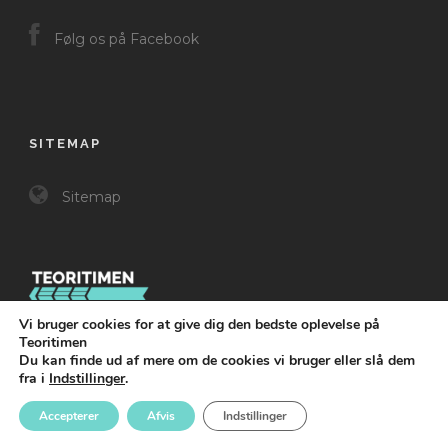
Følg os på Facebook
SITEMAP
Sitemap
Vi bruger cookies for at give dig den bedste oplevelse på
Teoritimen
Du kan finde ud af mere om de cookies vi bruger eller slå dem
fra i
Indstillinger
.
Accepterer
Afvis
Indstillinger