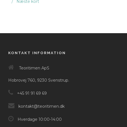
Næste kort
KONTAKT INFORMATION
Teoritimen ApS
Hobrovej 760, 9230 Svenstrup.
+45 91 91 69 69
kontakt@teoritimen.dk
Hverdage 10:00-14:00