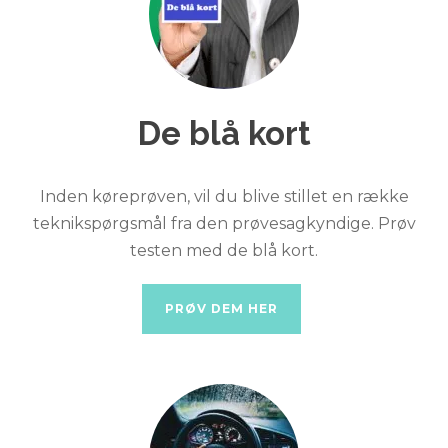
De blå kort
Inden køreprøven, vil du blive stillet en række
teknikspørgsmål fra den prøvesagkyndige. Prøv
testen med de blå kort.
PRØV DEM HER