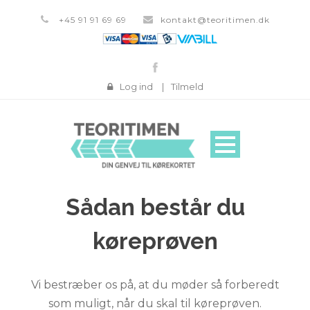
+45 91 91 69 69
kontakt@teoritimen.dk
Log ind
|
Tilmeld
Sådan består du
køreprøven
Vi bestræber os på, at du møder så forberedt
som muligt, når du skal til køreprøven.