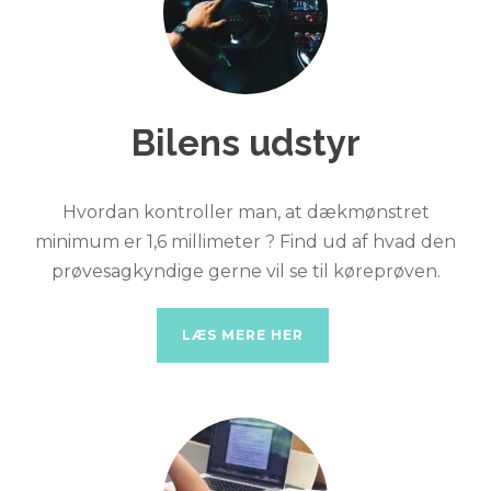
Bilens udstyr
Hvordan kontroller man, at dækmønstret
minimum er 1,6 millimeter ? Find ud af hvad den
prøvesagkyndige gerne vil se til køreprøven.
LÆS MERE HER