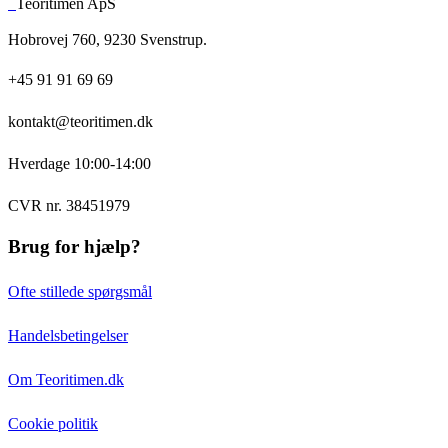
Teoritimen ApS
Hobrovej 760, 9230 Svenstrup.
+45 91 91 69 69
kontakt@teoritimen.dk
Hverdage 10:00-14:00
CVR nr. 38451979
Brug for hjælp?
Ofte stillede spørgsmål
Handelsbetingelser
Om Teoritimen.dk
Cookie politik