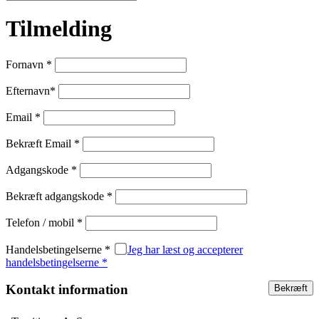
Tilmelding
Fornavn *
Efternavn*
Email *
Bekræft Email *
Adgangskode *
Bekræft adgangskode *
Telefon / mobil *
Handelsbetingelserne *
Jeg har læst og accepterer
handelsbetingelserne *
Kontakt information