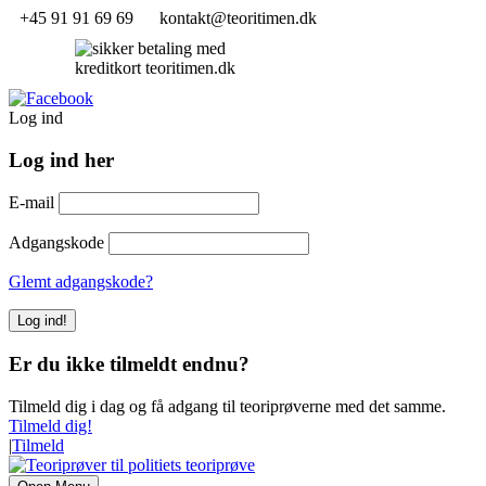
+45 91 91 69 69
kontakt@teoritimen.dk
Log ind
Log ind her
E-mail
Adgangskode
Glemt adgangskode?
Er du ikke tilmeldt endnu?
Tilmeld dig i dag og få adgang til teoriprøverne med det samme.
Tilmeld dig!
|
Tilmeld