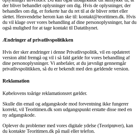
der bliver behandlet oplysninger om dig. Hvis de oplysninger, der
behandles om dig, er forkerte har du ret til at de bliver rettet eller
slettet. Henvendelse herom kan ske til: kontakt@teoritimen.dk. Hvis
du vil klage over vores behandling af dine personoplysninger, har du
også mulighed for at tage kontakt til Datatilsynet.
Ændringer af privatlivspolitikken
Hvis der sker ændringer i denne Privatlivspolitik, vil en opdateret
version altid fremgå og vil i så fald gælde for vores behandling af
dine personoplysninger. Vi anbefaler, at du jævnligt gennemgår
privatlivspolitikken, så du er bekendt med den gældende version.
Reklamation
Købelovens toårige reklamationsret gælder.
Skulle din email og adgangskode mod forventning ikke fungerer
korrekt, vil Teoritimen.dk som udgangspunkt erstatte disse med en
ny adgangskode.
Oplever du problemer med vores digitale ydelse (Teoriprøver), kan
du kontakte Teoritimen.dk på mail eller telefon.