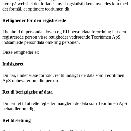
hvor på websitet det forlades mv. Logstatistikken anvendes kun med
det formål, at optimere teoritimen.dk.
Rettigheder for den registrerede
I henhold til persondataloven og EU persondata forordning har den
registrerede person visse rettigheder vedrørende Teoritimen ApS
indsamlede persondata omkring personen.
Disse rettigheder er:
Indsigtsret
Du har, under visse forhold, ret til indsigt i de data som Teoritimen
ApS opbevarer om din person
Ret til berigtigelse af data
Du har ret til at rette fejl eller mangler i de data som Teoritimen ApS
behandler om dig
Ret til sletning