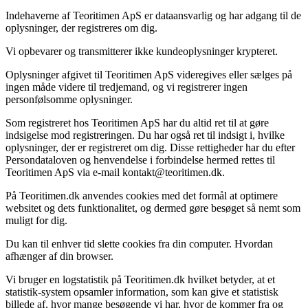
Indehaverne af Teoritimen ApS er dataansvarlig og har adgang til de
oplysninger, der registreres om dig.
Vi opbevarer og transmitterer ikke kundeoplysninger krypteret.
Oplysninger afgivet til Teoritimen ApS videregives eller sælges på
ingen måde videre til tredjemand, og vi registrerer ingen
personfølsomme oplysninger.
Som registreret hos Teoritimen ApS har du altid ret til at gøre
indsigelse mod registreringen. Du har også ret til indsigt i, hvilke
oplysninger, der er registreret om dig. Disse rettigheder har du efter
Persondataloven og henvendelse i forbindelse hermed rettes til
Teoritimen ApS via e-mail kontakt@teoritimen.dk.
På Teoritimen.dk anvendes cookies med det formål at optimere
websitet og dets funktionalitet, og dermed gøre besøget så nemt som
muligt for dig.
Du kan til enhver tid slette cookies fra din computer. Hvordan
afhænger af din browser.
Vi bruger en logstatistik på Teoritimen.dk hvilket betyder, at et
statistik-system opsamler information, som kan give et statistisk
billede af, hvor mange besøgende vi har, hvor de kommer fra og