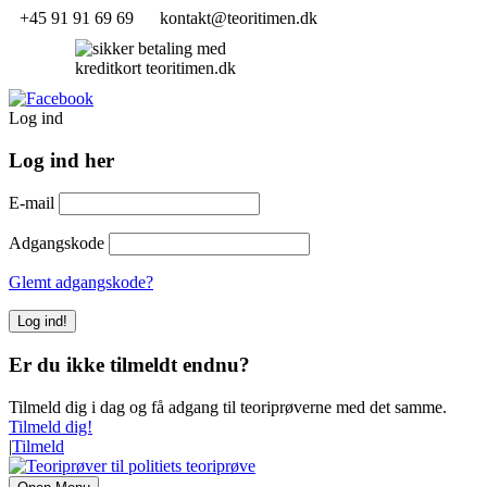
+45 91 91 69 69
kontakt@teoritimen.dk
Log ind
Log ind her
E-mail
Adgangskode
Glemt adgangskode?
Er du ikke tilmeldt endnu?
Tilmeld dig i dag og få adgang til teoriprøverne med det samme.
Tilmeld dig!
|
Tilmeld