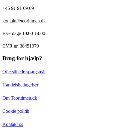
+45 91 91 69 69
kontakt@teoritimen.dk
Hverdage 10:00-14:00
CVR nr. 38451979
Brug for hjælp?
Ofte stillede spørgsmål
Handelsbetingelser
Om Teoritimen.dk
Cookie politik
Kontakt os