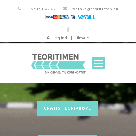
+45 91 91 69 69
kontakt@teoritimen.dk
Log ind
|
Tilmeld
GRATIS TEORIPRØVE