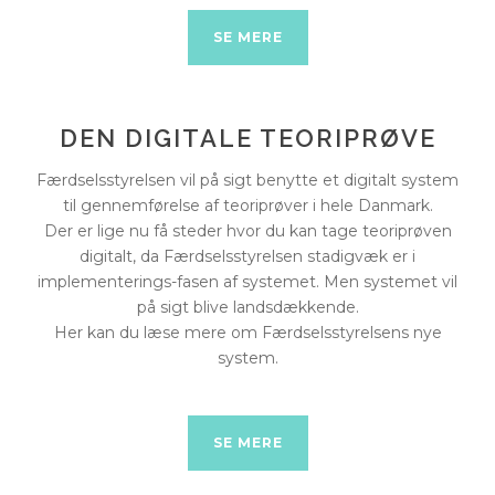
SE MERE
DEN DIGITALE TEORIPRØVE
Færdselsstyrelsen vil på sigt benytte et digitalt system
til gennemførelse af teoriprøver i hele Danmark.
Der er lige nu få steder hvor du kan tage teoriprøven
digitalt, da Færdselsstyrelsen stadigvæk er i
implementerings-fasen af systemet. Men systemet vil
på sigt blive landsdækkende.
Her kan du læse mere om Færdselsstyrelsens nye
system.
SE MERE