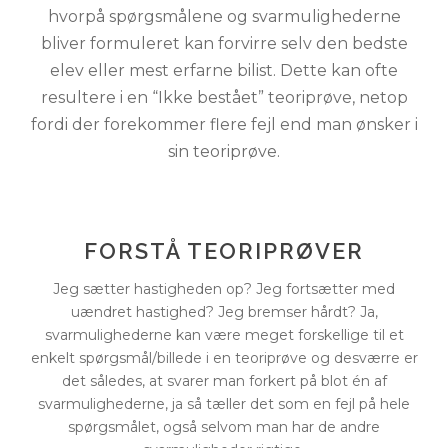
hvorpå spørgsmålene og svarmulighederne
bliver formuleret kan forvirre selv den bedste
elev eller mest erfarne bilist. Dette kan ofte
resultere i en “Ikke bestået” teoriprøve, netop
fordi der forekommer flere fejl end man ønsker i
sin teoriprøve.
FORSTÅ TEORIPRØVER
Jeg sætter hastigheden op? Jeg fortsætter med
uændret hastighed? Jeg bremser hårdt? Ja,
svarmulighederne kan være meget forskellige til et
enkelt spørgsmål/billede i en teoriprøve og desværre er
det således, at svarer man forkert på blot én af
svarmulighederne, ja så tæller det som en fejl på hele
spørgsmålet, også selvom man har de andre