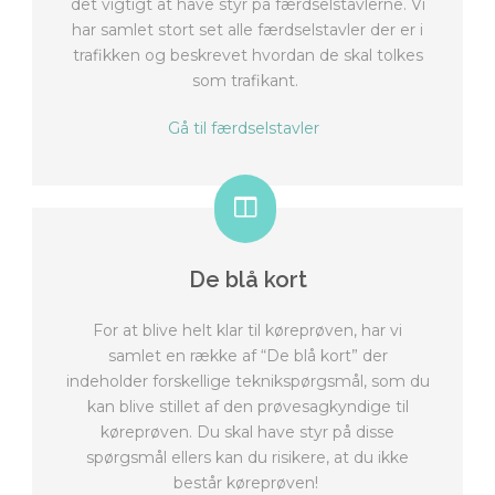
det vigtigt at have styr på færdselstavlerne. Vi
har samlet stort set alle færdselstavler der er i
trafikken og beskrevet hvordan de skal tolkes
som trafikant.
Gå til færdselstavler
De blå kort
For at blive helt klar til køreprøven, har vi
samlet en række af “De blå kort” der
indeholder forskellige teknikspørgsmål, som du
kan blive stillet af den prøvesagkyndige til
køreprøven. Du skal have styr på disse
spørgsmål ellers kan du risikere, at du ikke
består køreprøven!