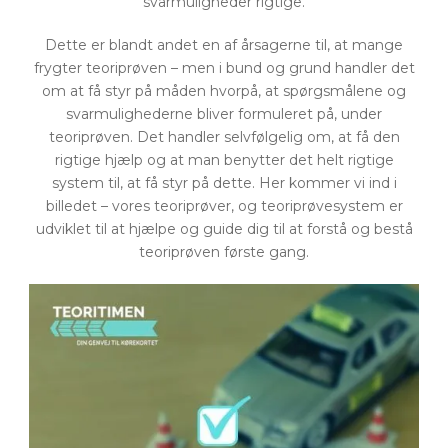
svarmuligheder rigtige.
Dette er blandt andet en af årsagerne til, at mange
frygter teoriprøven – men i bund og grund handler det
om at få styr på måden hvorpå, at spørgsmålene og
svarmulighederne bliver formuleret på, under
teoriprøven. Det handler selvfølgelig om, at få den
rigtige hjælp og at man benytter det helt rigtige
system til, at få styr på dette. Her kommer vi ind i
billedet – vores teoriprøver, og teoriprøvesystem er
udviklet til at hjælpe og guide dig til at forstå og bestå
teoriprøven første gang.