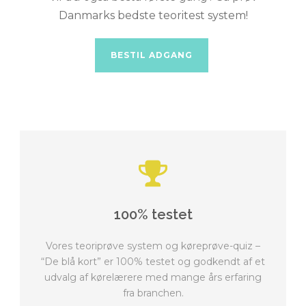
Danmarks bedste teoritest system!
BESTIL ADGANG
100% testet
Vores teoriprøve system og køreprøve-quiz –
“De blå kort” er 100% testet og godkendt af et
udvalg af kørelærere med mange års erfaring
fra branchen.