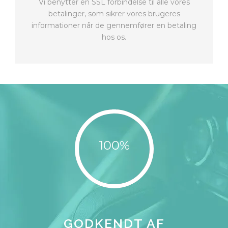
Vi benytter en SSL forbindelse til alle vores
betalinger, som sikrer vores brugeres
informationer når de gennemfører en betaling
hos os.
100%
GODKENDT AF