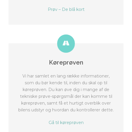
Prøv – De blå kort
Køreprøven
Vi har samlet en lang række informationer,
som du bør kende til, inden du skal op til
køreprøven. Du kan øve dig i mange af de
tekniske prøve-spørgsmål der kan komme til
køreprøven, samt få et hurtigt overblik over
bilens udstyr og hvordan du kontrollerer dette.
Gå til køreprøven