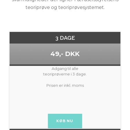
teoriprøve og teoriprøvesystemet.
3 DAGE
49,- DKK
Adgang til alle
teoriprøverne i 3 dage.
Prisen er inkl. moms
BUY NOW