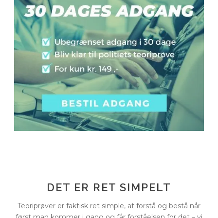
DET ER RET SIMPELT
Teoriprøver er faktisk ret simple, at forstå og bestå når
først man kommer i gang og får forståelsen for det – vi