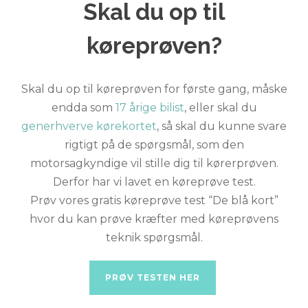
Skal du op til
køreprøven?
Skal du op til køreprøven for første gang, måske
endda som
17 årige bilist
, eller skal du
generhverve kørekortet
, så skal du kunne svare
rigtigt på de spørgsmål, som den
motorsagkyndige vil stille dig til kørerprøven.
Derfor har vi lavet en køreprøve test.
Prøv vores gratis køreprøve test “De blå kort”
hvor du kan prøve kræfter med køreprøvens
teknik spørgsmål.
PRØV TESTEN HER