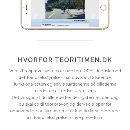
HVORFOR TEORITIMEN.DK
Vores teoriprøve system er næsten 100% identisk med
det Færdselsstyrelsen har udviklet. Udseende,
funktionaliteten og selv situationerne på billederne
minder om Færdselsstyrelsens.
Det vil sige, at du allerede kender systemet, den dag
du skal op til teoriprøven og derved slipper for
unødvendige bekymringer. Her kan du læse nærmere
om Færdselsstyrelsens nye prøveform.