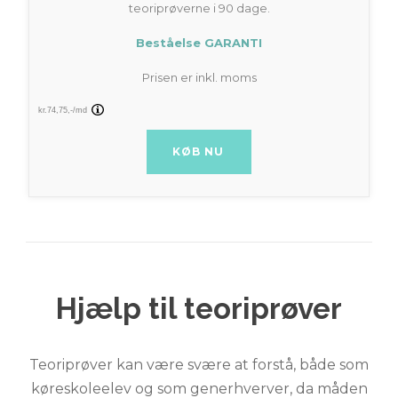
teoriprøverne i 90 dage.
Beståelse GARANTI
Prisen er inkl. moms
BUY NOW
Hjælp til teoriprøver
Teoriprøver kan være svære at forstå, både som
køreskoleelev og som generhverver, da måden