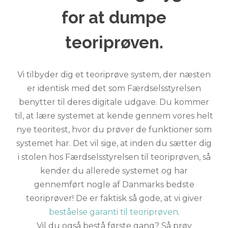
for at dumpe
teoriprøven.
Vi tilbyder dig et teoriprøve system, der næsten
er identisk med det som Færdselsstyrelsen
benytter til deres digitale udgave. Du kommer
til, at lære systemet at kende gennem vores helt
nye teoritest, hvor du prøver de funktioner som
systemet har. Det vil sige, at inden du sætter dig
i stolen hos Færdselsstyrelsen til teoriprøven, så
kender du allerede systemet og har
gennemført nogle af Danmarks bedste
teoriprøver! De er faktisk så gode, at vi giver
beståelse garanti til teoriprøven
.
Vil du også bestå første gang? Så prøv