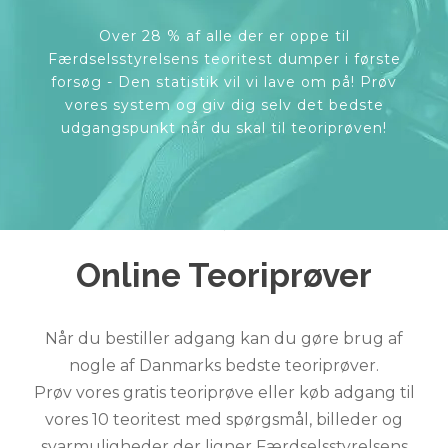
Over 28 % af alle der er oppe til
Færdselsstyrelsens teoritest dumper i første
forsøg - Den statistik vil vi lave om på! Prøv
vores system og giv dig selv det bedste
udgangspunkt når du skal til teoriprøven!
Online Teoriprøver
Når du bestiller adgang kan du gøre brug af
nogle af Danmarks bedste teoriprøver.
Prøv vores gratis teoriprøve eller køb adgang til
vores 10 teoritest med spørgsmål, billeder og
svarmuligheder der ligner Færdselsstyrelsens