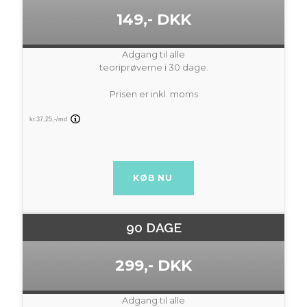
149,- DKK
Adgang til alle
teoriprøverne i 30 dage.
Prisen er inkl. moms
BUY NOW
90 DAGE
299,- DKK
Adgang til alle