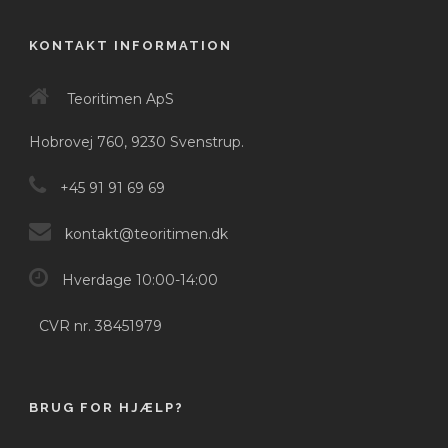
KONTAKT INFORMATION
Teoritimen ApS
Hobrovej 760, 9230 Svenstrup.
+45 91 91 69 69
kontakt@teoritimen.dk
Hverdage 10:00-14:00
CVR nr. 38451979
BRUG FOR HJÆLP?