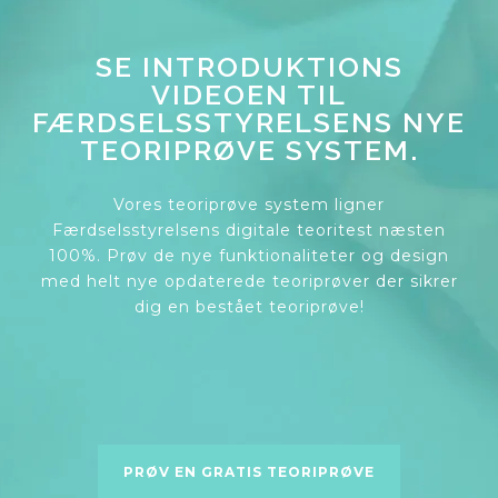
SE INTRODUKTIONS
VIDEOEN TIL
FÆRDSELSSTYRELSENS NYE
TEORIPRØVE SYSTEM.
Vores teoriprøve system ligner
Færdselsstyrelsens digitale teoritest næsten
100%. Prøv de nye funktionaliteter og design
med helt nye opdaterede teoriprøver der sikrer
dig en bestået teoriprøve!
PRØV EN GRATIS TEORIPRØVE