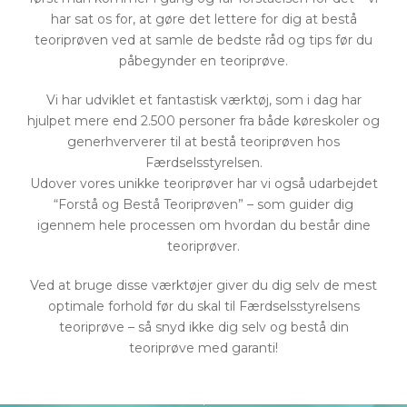
har sat os for, at gøre det lettere for dig at bestå
teoriprøven ved at samle de bedste råd og tips før du
påbegynder en teoriprøve.
Vi har udviklet et fantastisk værktøj, som i dag har
hjulpet mere end 2.500 personer fra både køreskoler og
generhververer til at bestå teoriprøven hos
Færdselsstyrelsen.
Udover vores unikke teoriprøver har vi også udarbejdet
“Forstå og Bestå Teoriprøven” – som guider dig
igennem hele processen om hvordan du består dine
teoriprøver.
Ved at bruge disse værktøjer giver du dig selv de mest
optimale forhold før du skal til Færdselsstyrelsens
teoriprøve – så snyd ikke dig selv og bestå din
teoriprøve med garanti!