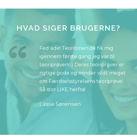
HVAD SIGER BRUGERNE?
Fed side! Teoritimen.dk fik mig
igennem første gang jeg var til
teoriprøven:-) Deres teoriprøver er
rigtige gode og minder vildt meget
om Færdselsstyrelsens teoriprøve!
Så stor LIKE herfra!
Lasse Sørensen