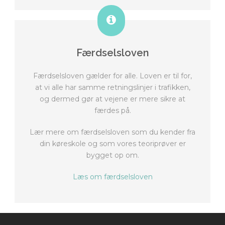
Færdselsloven
Færdselsloven gælder for alle. Loven er til for,
at vi alle har samme retningslinjer i trafikken,
og dermed gør at vejene er mere sikre at
færdes på.
Lær mere om færdselsloven som du kender fra
din køreskole
og som vores teoriprøver er
bygget op om.
Læs om færdselsloven