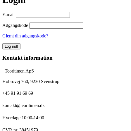
E-mail
Adgangskode
Glemt din adgangskode?
Kontakt information
Teoritimen ApS
Hobrovej 760, 9230 Svenstrup.
+45 91 91 69 69
kontakt@teoritimen.dk
Hverdage 10:00-14:00
CVR nr. 38451979