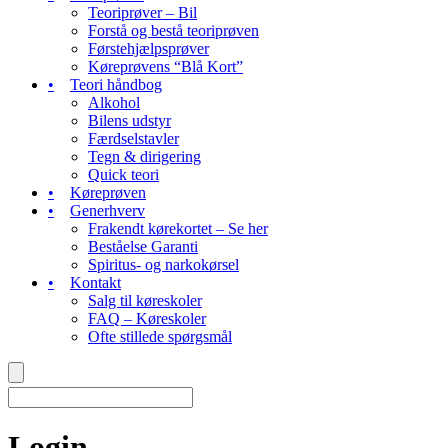
Teoriprøver – Bil
Forstå og bestå teoriprøven
Førstehjælpsprøver
Køreprøvens “Blå Kort”
Teori håndbog
Alkohol
Bilens udstyr
Færdselstavler
Tegn & dirigering
Quick teori
Køreprøven
Generhverv
Frakendt kørekortet – Se her
Beståelse Garanti
Spiritus- og narkokørsel
Kontakt
Salg til køreskoler
FAQ – Køreskoler
Ofte stillede spørgsmål
Login