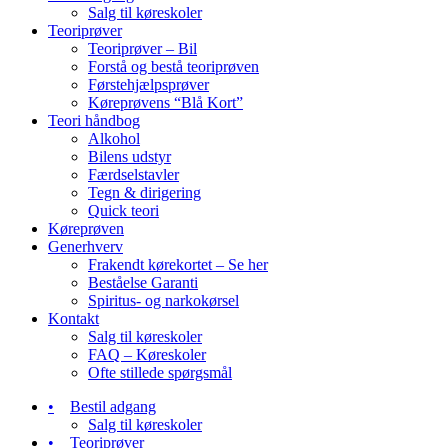
Salg til køreskoler
Teoriprøver
Teoriprøver – Bil
Forstå og bestå teoriprøven
Førstehjælpsprøver
Køreprøvens “Blå Kort”
Teori håndbog
Alkohol
Bilens udstyr
Færdselstavler
Tegn & dirigering
Quick teori
Køreprøven
Generhverv
Frakendt kørekortet – Se her
Beståelse Garanti
Spiritus- og narkokørsel
Kontakt
Salg til køreskoler
FAQ – Køreskoler
Ofte stillede spørgsmål
Bestil adgang
Salg til køreskoler
Teoriprøver