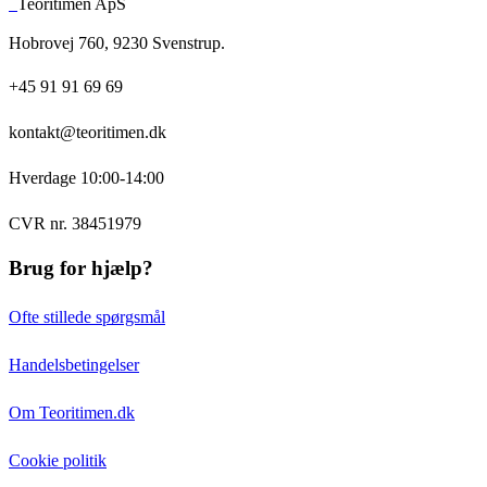
Teoritimen ApS
Hobrovej 760, 9230 Svenstrup.
+45 91 91 69 69
kontakt@teoritimen.dk
Hverdage 10:00-14:00
CVR nr. 38451979
Brug for hjælp?
Ofte stillede spørgsmål
Handelsbetingelser
Om Teoritimen.dk
Cookie politik