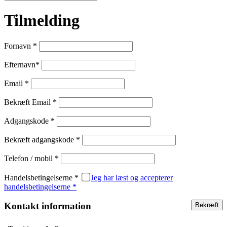
Tilmelding
Fornavn *
Efternavn*
Email *
Bekræft Email *
Adgangskode *
Bekræft adgangskode *
Telefon / mobil *
Handelsbetingelserne *
Jeg har læst og accepterer
handelsbetingelserne *
Kontakt information