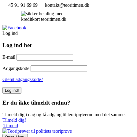
+45 91 91 69 69
kontakt@teoritimen.dk
Log ind
Log ind her
E-mail
Adgangskode
Glemt adgangskode?
Er du ikke tilmeldt endnu?
Tilmeld dig i dag og få adgang til teoriprøverne med det samme.
Tilmeld dig!
|
Tilmeld